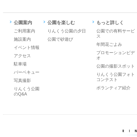
公園案内
公園を楽しむ
もっと詳しく
ご利用案内
りんくう公園の夕日
公園での有料サービ
ス
施設案内
公園で砂遊び
年間花ごよみ
イベント情報
プロモーションビデ
アクセス
オ
駐車場
公園の撮影スポット
バーベキュー
りんくう公園フォト
コンテスト
写真撮影
ボランティア紹介
りんくう公園
のQ&A