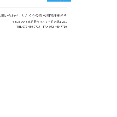
お問い合わせ：りんくう公園 公園管理事務所
〒598-0048 泉佐野市りんくう往来北1-271
TEL 072-469-7717 FAX 072-469-7719