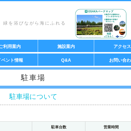
緑を浴びながら海にふれる
ご利用案内
施設案内
アクセス
イベント情報
Q&A
お問い合わ
駐車場
駐車場について
駐車台数
営業時間