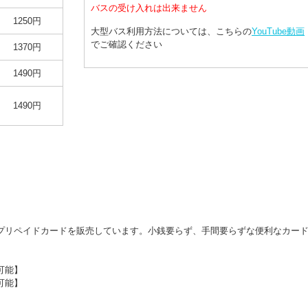
バスの受け入れは出来ません
1250円
大型バス利用方法については、こちらの
YouTube動画
でご確認ください
1370円
1490円
1490円
プリペイドカードを販売しています。小銭要らず、手間要らずな便利なカー
可能】
可能】