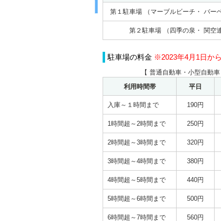
第１駐車場 （マーブルビーチ・ バー
第２駐車場 （四季の泉・ 関空
駐車場の料金
※2023年4月1日
【 普通自動車・小型自動車
利用時間帯
平日
入庫～１時間まで
190円
1時間超～2時間まで
250円
2時間超～3時間まで
320円
3時間超～4時間まで
380円
4時間超～5時間まで
440円
5時間超～6時間まで
500円
6時間超～7時間まで
560円