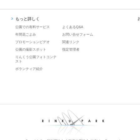
もっと詳しく
公園での有料サービス
よくあるQ&A
年間花ごよみ
お問い合せフォーム
プロモーションビデオ
関連リンク
公園の撮影スポット
指定管理者
りんくう公園フォトコンテ
スト
ボランティア紹介