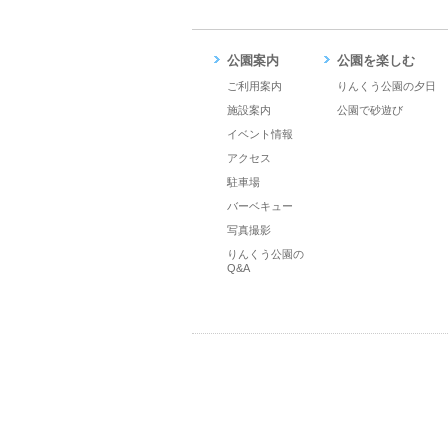
公園案内
公園を楽しむ
ご利用案内
りんくう公園の夕日
施設案内
公園で砂遊び
イベント情報
アクセス
駐車場
バーベキュー
写真撮影
りんくう公園の
Q&A