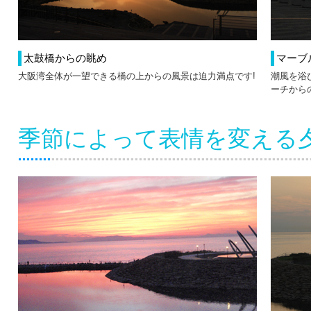
太鼓橋からの眺め
マーブ
大阪湾全体が一望できる橋の上からの風景は迫力満点です!
潮風を浴
ーチから
季節によって表情を変える