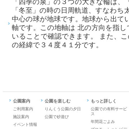
「四季の泉」の３つの大きな輪は、
「冬至」の時の日周軌道、すなわち太
中心の球が地球です。地球から出て
軸です。この地軸は 北の方向を指し
いることで確認できます。 また、
の経緯で３４度４１分です。
公園案内
公園を楽しむ
もっと詳しく
ご利用案内
りんくう公園の夕日
公園での有料サービ
ス
施設案内
公園で砂遊び
年間花ごよみ
イベント情報