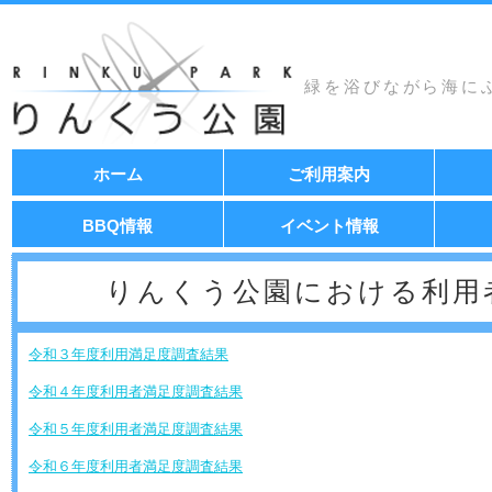
緑を浴びながら海に
コ
ホーム
ご利用案内
ン
テ
ン
BBQ情報
イベント情報
ツ
へ
移
りんくう公園における利用
動
令和３年度利用満足度調査結果
令和４年度利用者満足度調査結果
令和５年度利用者満足度調査結果
令和６年度利用者満足度調査結果