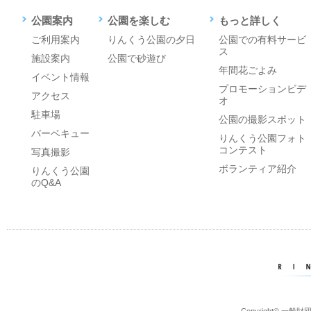
公園案内
公園を楽しむ
もっと詳しく
ご利用案内
りんくう公園の夕日
公園での有料サービ
ス
施設案内
公園で砂遊び
年間花ごよみ
イベント情報
プロモーションビデ
アクセス
オ
駐車場
公園の撮影スポット
バーベキュー
りんくう公園フォト
コンテスト
写真撮影
ボランティア紹介
りんくう公園
のQ&A
Copyright© 一般財団